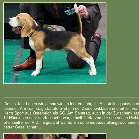
Dieses Jahr haben wir, genau wie im letzten Jahr, die Ausstellungssaison i
beendet. Am Samstag startete Greta in der Zwischenklasse und erhielt von
Herrn Spörr aus Österreich ein SG. Am Sonntag, auch in der Zwischenklass
12 Hündinnen sehr stark besetzt war, erhielt Greta von der deutschen Richt
Steinbeißer ein V 2. Insgesamt war es ein schönes Ausstellungswochenend
netter Gesellschaft...