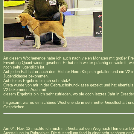
An diesem Wochenende habe ich auch nach vielen Monaten mit großer Fr
Erwartung Quant wieder gesehen. Er hat sich weiter prächtig entwickelt, w
noch sehr jugendlich ist.
Auf jeden Fall hat er auch dem Richter Herrn Klopsch gefallen und ein V2 in
Jugendklasse bekommen.
Auf dieses Ergebnis bin ich sehr stolz!
Greta wurde von mir in der Gebrauchshundklasse gezeigt und hat ebenfalls
V2 bekommen. Auch mit
diesem Ergebnis bin ich sehr zufrieden, wo sie doch letztes Jahr in Dresd
Insgesamt war es ein schönes Wochenende in sehr netter Gesellschaft und
Gesprächen...
Am 04. Nov. 12 machte ich mich mit Greta auf den Weg nach Herne zur LG
Ausstellung im Ruhrgebiet. Die Ausstellung fand in einer sehr schönen gro