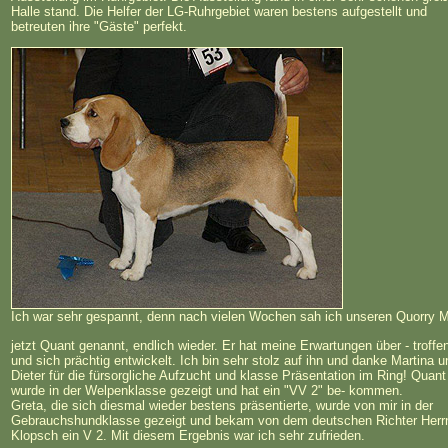
Halle stand. Die Helfer der LG-Ruhrgebiet waren bestens aufgestellt und
betreuten ihre "Gäste" perfekt.
Ich war sehr gespannt, denn nach vielen Wochen sah ich unseren Quorry M
jetzt Quant genannt, endlich wieder. Er hat meine Erwartungen über - troffe
und sich prächtig entwickelt. Ich bin sehr stolz auf ihn und danke Martina u
Dieter für die fürsorgliche Aufzucht und klasse Präsentation im Ring! Quant
wurde in der Welpenklasse gezeigt und hat ein "VV 2" be- kommen.
Greta, die sich diesmal wieder bestens präsentierte, wurde von mir in der
Gebrauchshundklasse gezeigt und bekam von dem deutschen Richter Herrn
Klopsch ein V 2. Mit diesem Ergebnis war ich sehr zufrieden.