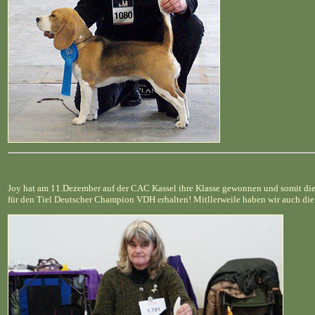
Joy hat am 11.Dezember auf der CAC Kassel ihre Klasse gewonnen und somit die l
für den Tiel Deutscher Champion VDH erhalten! Mitllerweile haben wir auch d